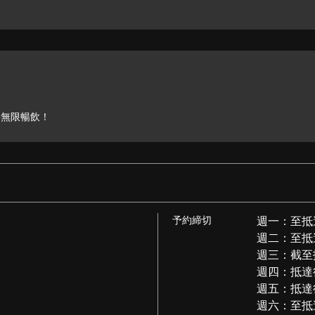
料無限暢飲！
予約締切
週一：至抵達
週二：至抵達
週三：截至抵
週四：抵達後
週五：抵達後
週六：至抵達