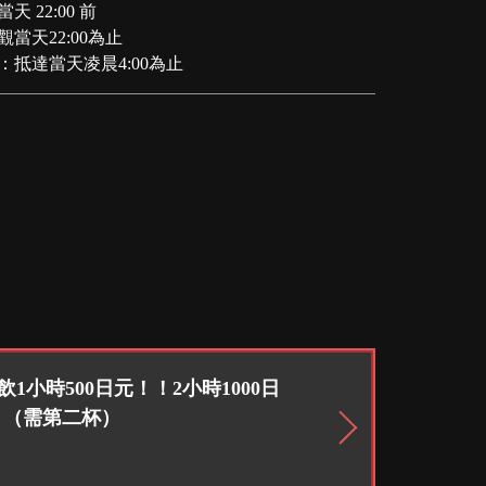
 22:00 前
當天22:00為止
：抵達當天凌晨4:00為止
無限暢飲1小時500日元！！2小時1000日
！（需第二杯）