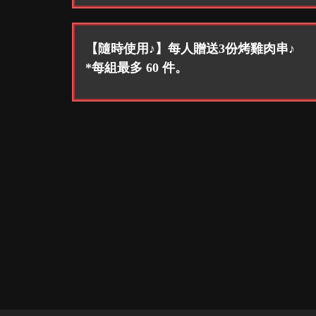
【隨時使用♪】每人贈送3份烤雞肉串♪
*每組最多 60 件。