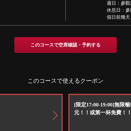
週日：參觀當天
休息日：參觀
假日前幾天
このコースで空席確認・予約する
このコースで使えるクーポン
[限定17:00-19:00]
元！！或第一杯免費！