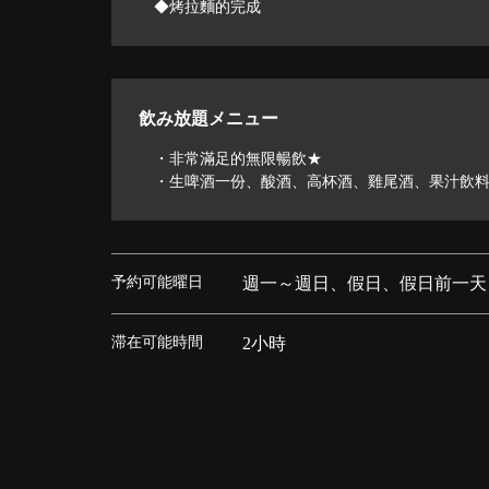
◆烤拉麵的完成
飲み放題メニュー
・非常滿足的無限暢飲★
・生啤酒一份、酸酒、高杯酒、雞尾酒、果汁飲
予約可能曜日
週一～週日、假日、假日前一天
滞在可能時間
2小時