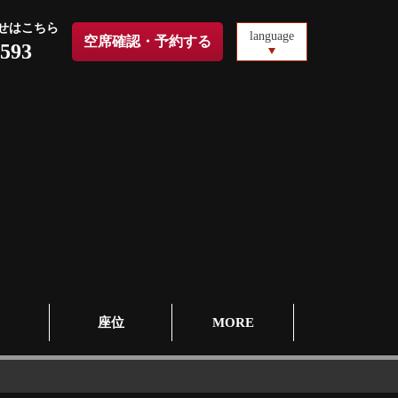
せはこちら
language
空席確認・予約する
8593
圖
座位
MORE