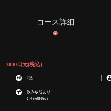
コース詳細
3000日元
(税込)
7品
飲み放題あり
2小時無限暢飲！