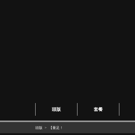
頭版
套餐
頭版
【量足！