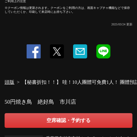
ご利用上の注意
クーポン情報は更新されます。クーポンをご利用の方は、画面キャプチャ機能などで保存
していただくか、印刷して来店時にお持ち下さい。
2025/03/24 更新
頭版
【秘書折扣！！】 哇！10人團體可免費1人！ 團體預訂請使
50円焼き鳥 絶好鳥 市川店
空席確認・予約する