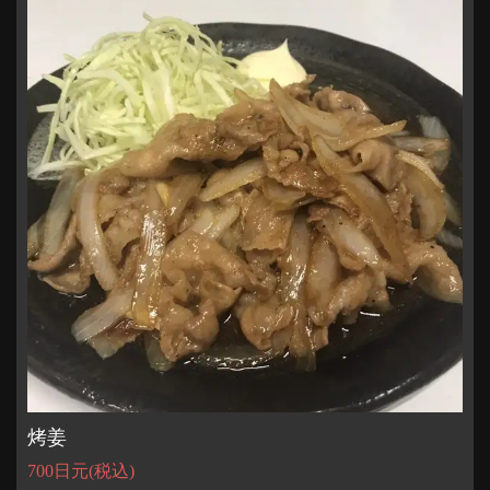
烤姜
700日元
(税込)