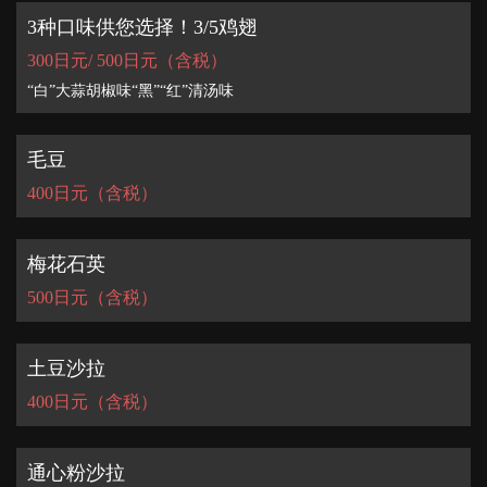
3种口味供您选择！3/5鸡翅
300日元/ 500日元（含税）
“白”大蒜胡椒味“黑”“红”清汤味
毛豆
400日元（含税）
梅花石英
500日元（含税）
土豆沙拉
400日元（含税）
通心粉沙拉