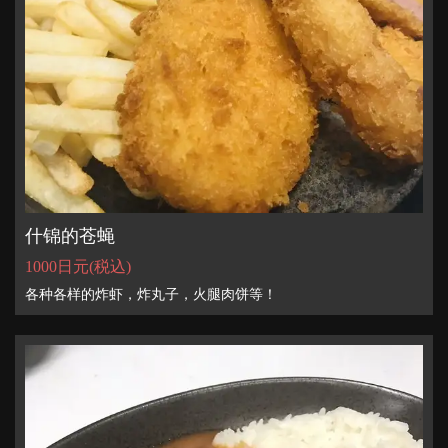
什锦的苍蝇
1000日元
(税込)
各种各样的炸虾，炸丸子，火腿肉饼等！