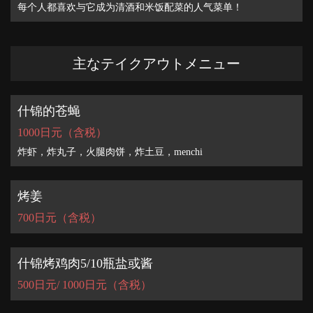
每个人都喜欢与它成为清酒和米饭配菜的人气菜单！
主なテイクアウトメニュー
什锦的苍蝇
1000日元（含税）
炸虾，炸丸子，火腿肉饼，炸土豆，menchi
烤姜
700日元（含税）
什锦烤鸡肉5/10瓶盐或酱
500日元/ 1000日元（含税）