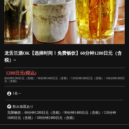
龙舌兰酒OK【选择时间！免费畅饮】60分钟1280日元（含
税）~
1280日元
(税込)
60分钟1280日元（含税）/ 90分钟1480日元（含税）/ 120分钟1680日元（含税）/ 180分钟2480日
元（含税）
1名
～
飲み放題あり
无限畅饮：60分钟1280日元（含税）/ 90分钟1480日元（含税）/ 120分钟
1680日元（含税）/ 180分钟2480日元（含税）