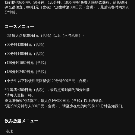
我们提供60分钟、90分钟、120分钟、180分钟的免费无限畅饮课程。延长60分
钟也很便宜，800日元（含税）*加生啤酒500日元（含税），最后点餐时间为20
分钟前。
コースメニュー
〈请每人点餐300日元（含税）以上（不包括串）〉
●60分钟1280日元（含税）
●90分钟1480日元（含税）
●120分钟1680日元（含税）
●180分钟2480日元（含税）
●小学生以下软饮料无限畅饮120分钟500日元（含税）
*生啤酒+500日元（含税），最后点餐时间为20分钟前
*请每人更换一杯。
※无限畅饮的情况下，每人点1份300日元（含税）以上的菜肴。
*延长60分钟每人800日元（含税）。请至少在您的时间前 10 分钟告知我们。
飲み放題メニュー
·高球