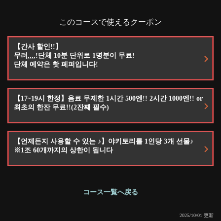
このコースで使えるクーポン
【간사 할인!!】
閉じる
무려,,,,!단체 10분 단위로 1명분이 무료!
단체 예약은 핫 페퍼입니다!
【17~19시 한정】음료 무제한 1시간 500엔!! 2시간 1000엔!! or
최초의 한잔 무료!!(2잔째 필수)
【언제든지 사용할 수 있는 ♪】야키토리를 1인당 3개 선물♪
※1조 60개까지의 상한이 됩니다
コース一覧へ戻る
2025/10/01 更新