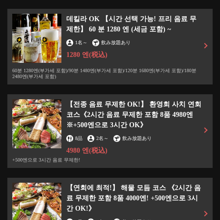
데킬라 OK 【시간 선택 가능! 프리 음료 무
제한】 60 분 1280 엔 (세금 포함) ~
1名
～
飲み放題あり
1280 엔
(税込)
60분 1280엔(부가세 포함)/90분 1480엔(부가세 포함)/120분 1680엔(부가세 포함)/180분
2480엔(부가세 포함)
【전종 음료 무제한 OK!】 환영회 사치 연회
코스《2시간 음료 무제한 포함 8품 4980엔
※+500엔으로 3시간 OK》
8品
2名
～
飲み放題あり
4980 엔
(税込)
+500엔으로 3시간 음료 무제한!
【연회에 최적!】 해물 모듬 코스 《2시간 음
료 무제한 포함 8품 4000엔! +500엔으로 3시
간 OK!》