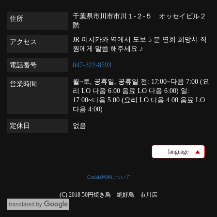
千葉県市川市市川１-２-５ オッセイビル２
住所
階
JR 이치카와 역에서 도보 5 분 연회 희망시 직
アクセス
원에게 말씀 해주세요 ♪
電話番号
047-322-8593
월~토, 공휴일, 공휴일 전: 17:00~다음 7:00 (요
営業時間
리 LO 다음 6:00 음료 LO 다음 6:00) 일:
17:00~다음 5:00 (요리 LO 다음 4:00 음료 LO
다음 4:00)
定休日
없음
language
Cookie利用について
(C) 2018 50円焼き鳥 絶好鳥 市川店