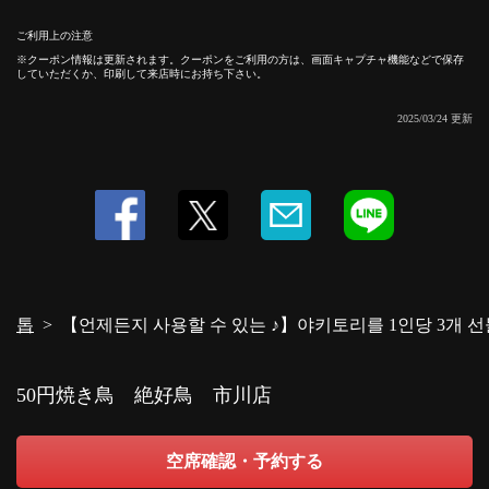
ご利用上の注意
クーポン情報は更新されます。クーポンをご利用の方は、画面キャプチャ機能などで保存
していただくか、印刷して来店時にお持ち下さい。
2025/03/24 更新
톱
【언제든지 사용할 수 있는 ♪】야키토리를 1인당 3개 선
50円焼き鳥 絶好鳥 市川店
空席確認・予約する