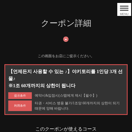
MENU
クーポン詳細
この画面をお店にご提示ください。
【언제든지 사용할 수 있는 ♪】야키토리를 1인당 3개 선
물♪
※1조 60개까지의 상한이 됩니다
예약시&입점시(스탭에게 제시【필수】)
提示条件
타권・서비스 병용 불가/1조양 60개까지의 상한이 되기
利用条件
때문에 양해 바랍니다.
このクーポンが使えるコース